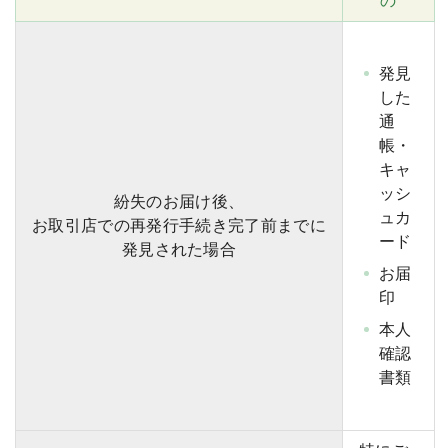
の
発見
した
通
帳・
キャ
ッシ
紛失のお届け後、
ュカ
お取引店での再発行手続き完了前までに
ード
発見された場合
お届
印
本人
確認
書類