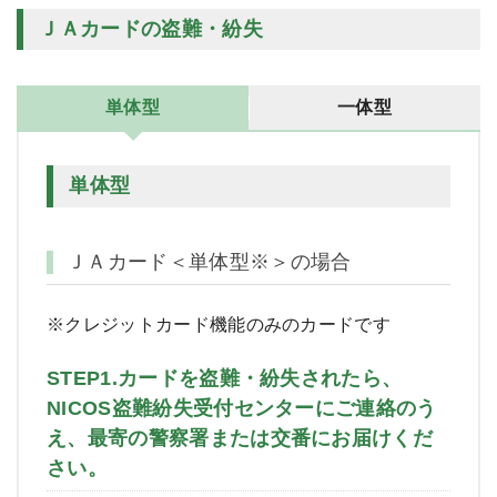
ＪＡカードの盗難・紛失
単体型
一体型
単体型
ＪＡカード＜単体型※＞の場合
※クレジットカード機能のみのカードです
STEP1.カードを盗難・紛失されたら、
NICOS盗難紛失受付センターにご連絡のう
え、最寄の警察署または交番にお届けくだ
さい。