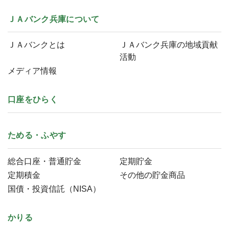
ＪＡバンク兵庫について
ＪＡバンクとは
ＪＡバンク兵庫の地域貢献
活動
メディア情報
口座をひらく
ためる・ふやす
総合口座・普通貯金
定期貯金
定期積金
その他の貯金商品
国債・投資信託（NISA）
かりる