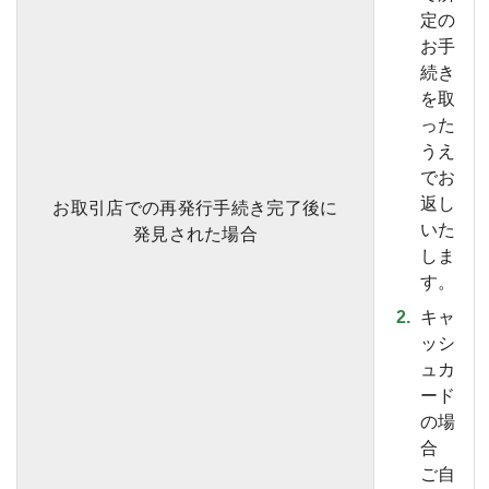
定の
お手
続き
を取
った
うえ
でお
返し
お取引店での再発行手続き完了後に
いた
発見された場合
しま
す。
キャ
ッシ
ュカ
ード
の場
合
ご自