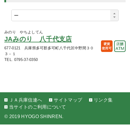
みのり やちよしてん
JAみのり 八千代支店
硬貨
677-0121 兵庫県多可郡多可町八千代区中野間３０
使用可
３－１
TEL. 0795-37-0350
ＪＡ兵庫信連へ
サイトマップ
リンク集
当サイトのご利用について
©
2019 HYOGO SHINREN.