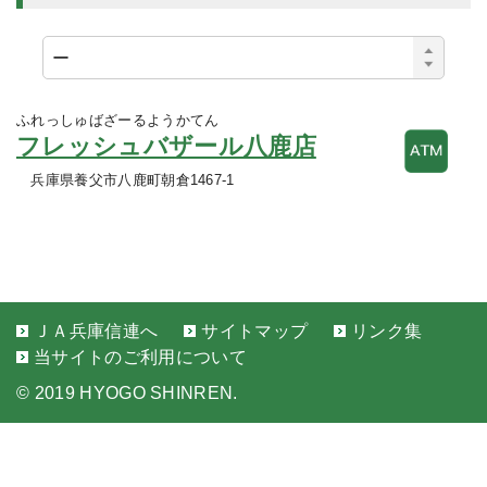
ふれっしゅばざーるようかてん
フレッシュバザール八鹿店
兵庫県養父市八鹿町朝倉1467-1
ＪＡ兵庫信連へ
サイトマップ
リンク集
当サイトのご利用について
©
2019 HYOGO SHINREN.