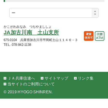
かこがわみなみ つちやまししょ
JA加古川南 土山支所
硬貨
使用可
675-0104 兵庫県加古川市平岡町土山１１４６－３
TEL. 078-942-1138
ＪＡ兵庫信連へ
サイトマップ
リンク集
当サイトのご利用について
©
2019 HYOGO SHINREN.