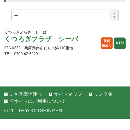
くつろぎぷらざ しーぱ
くつろぎプラザ シーパ
硬貨
使用可
656-0332 兵庫県南あわじ市湊110番地
TEL. 0799-42-5220
ＪＡ兵庫信連へ
サイトマップ
リンク集
当サイトのご利用について
©
2019 HYOGO SHINREN.