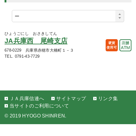
ひょうごにし おさきしてん
JA兵庫西 尾崎支店
硬貨
使用可
678-0229 兵庫県赤穂市大橋町１－３
TEL. 0791-43-7729
ＪＡ兵庫信連へ
サイトマップ
リンク集
当サイトのご利用について
©
2019 HYOGO SHINREN.