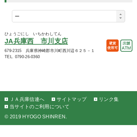
ひょうごにし いちかわしてん
JA兵庫西 市川支店
硬貨
使用可
679-2315 兵庫県神崎郡市川町西川辺６２５－１
TEL. 0790-26-0360
ＪＡ兵庫信連へ
サイトマップ
リンク集
当サイトのご利用について
©
2019 HYOGO SHINREN.