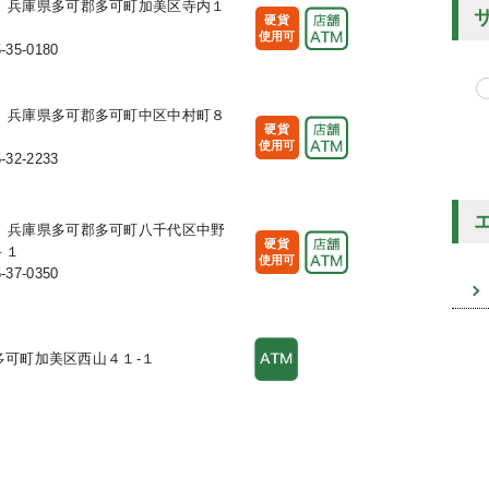
211 兵庫県多可郡多可町加美区寺内１
硬貨
使用可
-35-0180
113 兵庫県多可郡多可町中区中村町８
硬貨
使用可
-32-2233
121 兵庫県多可郡多可町八千代区中野
硬貨
－１
使用可
-37-0350
可町加美区西山４１-１