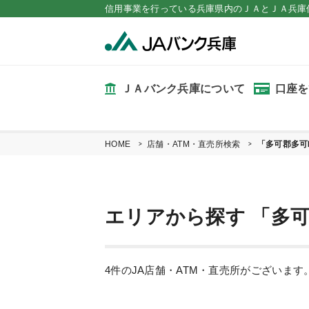
信用事業を行っている兵庫県内のＪＡとＪＡ兵庫
ＪＡバンク兵庫について
口座を
HOME
店舗・ATM・直売所検索
「多可郡多可
エリアから探す 「多可
4件のJA店舗・ATM・直売所がございま