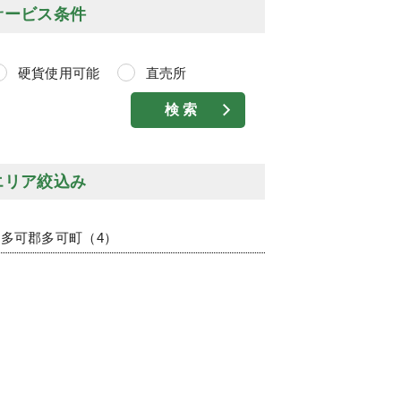
サービス条件
硬貨使用可能
直売所
エリア絞込み
多可郡多可町（4）