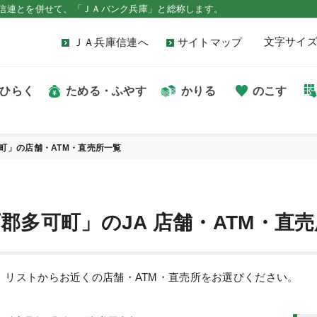
信連とを併せて、「ＪＡバンク兵庫」と総称します。
文字サイ
ＪＡ兵庫信連へ
サイトマップ
ひらく
ためる・ふやす
かりる
のこす
町」の店舗・ATM・直売所一覧
郡多可町」のJA 店舗・ATM・直
す。リストからお近くの店舗・ATM・直売所をお選びください。