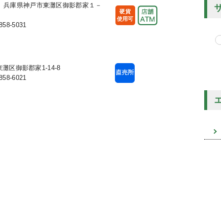
048 兵庫県神戸市東灘区御影郡家１－
硬貨
使用可
858-5031
区御影郡家1-14-8
858-6021