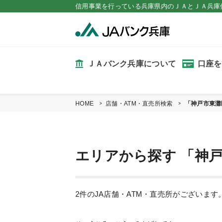
信用事業を行っている兵庫県内のＪＡとＪＡ兵庫
ＪＡバンク兵庫について
口座を
HOME
店舗・ATM・直売所検索
「神戸市東灘
エリアから探す 「神戸
2件のJA店舗・ATM・直売所がございま