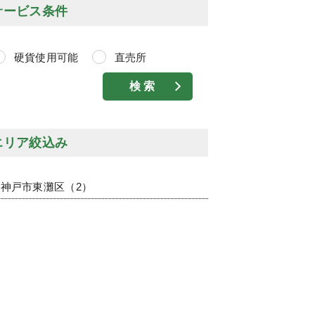
サービス条件
硬貨使用可能
直売所
エリア絞込み
神戸市東灘区（2）