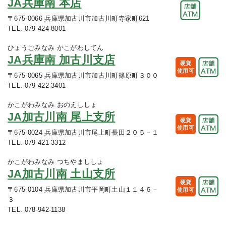
JA兵庫南 本店
〒675-0066 兵庫県加古川市加古川町寺家町621
TEL. 079-424-8001
ひょうごみなみ かこがわしてん
JA兵庫南 加古川支店
硬貨
使用可
〒675-0065 兵庫県加古川市加古川町篠原町３００
TEL. 079-422-3401
かこがわみなみ おのえししょ
JA加古川南 尾上支所
硬貨
使用可
〒675-0024 兵庫県加古川市尾上町長田２０５－１
TEL. 079-421-3312
かこがわみなみ つちやまししょ
JA加古川南 土山支所
硬貨
〒675-0104 兵庫県加古川市平岡町土山１１４６－
使用可
３
TEL. 078-942-1138