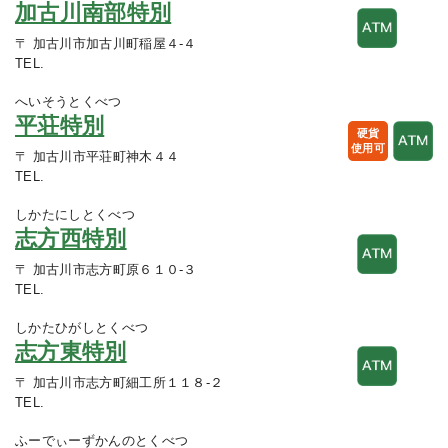
加古川南部特別
〒 加古川市加古川町稲屋４-４
TEL.
へいそうとくべつ
平荘特別
硬貨
使用可
〒 加古川市平荘町神木４４
TEL.
しかたにしとくべつ
志方西特別
〒 加古川市志方町原６１０-３
TEL.
しかたひがしとくべつ
志方東特別
〒 加古川市志方町細工所１１８-２
TEL.
ふーでぃーずかんのとくべつ