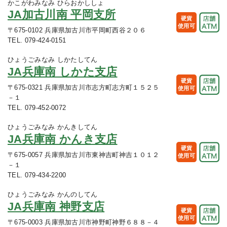
かこがわみなみ ひらおかししょ
JA加古川南 平岡支所
硬貨
使用可
〒675-0102 兵庫県加古川市平岡町西谷２０６
TEL. 079-424-0151
ひょうごみなみ しかたしてん
JA兵庫南 しかた支店
硬貨
〒675-0321 兵庫県加古川市志方町志方町１５２５
使用可
－１
TEL. 079-452-0072
ひょうごみなみ かんきしてん
JA兵庫南 かんき支店
硬貨
〒675-0057 兵庫県加古川市東神吉町神吉１０１２
使用可
－１
TEL. 079-434-2200
ひょうごみなみ かんのしてん
JA兵庫南 神野支店
硬貨
使用可
〒675-0003 兵庫県加古川市神野町神野６８８－４