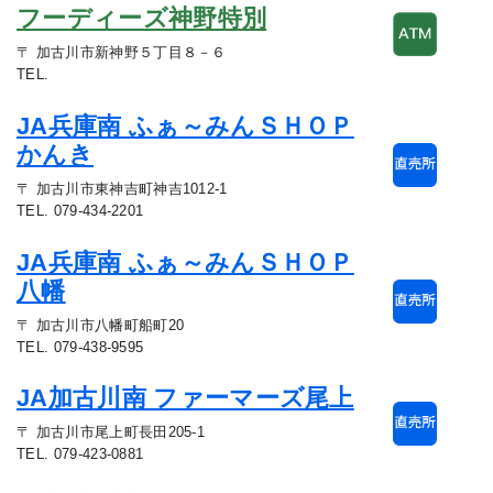
フーディーズ神野特別
〒 加古川市新神野５丁目８－６
TEL.
JA兵庫南 ふぁ～みんＳＨＯＰ
かんき
〒 加古川市東神吉町神吉1012-1
TEL. 079-434-2201
JA兵庫南 ふぁ～みんＳＨＯＰ
八幡
〒 加古川市八幡町船町20
TEL. 079-438-9595
JA加古川南 ファーマーズ尾上
〒 加古川市尾上町長田205-1
TEL. 079-423-0881