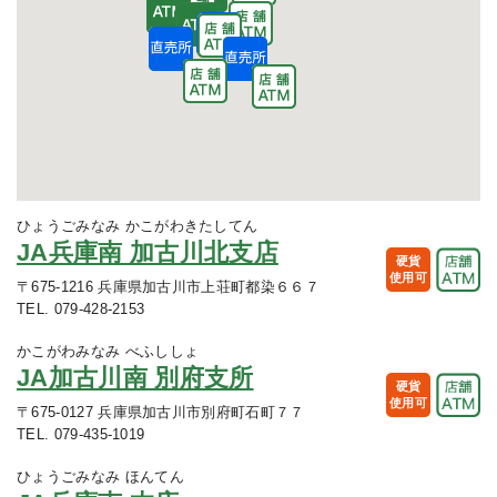
ひょうごみなみ かこがわきたしてん
JA兵庫南 加古川北支店
硬貨
使用可
〒675-1216 兵庫県加古川市上荘町都染６６７
TEL. 079-428-2153
かこがわみなみ べふししょ
JA加古川南 別府支所
硬貨
使用可
〒675-0127 兵庫県加古川市別府町石町７７
TEL. 079-435-1019
ひょうごみなみ ほんてん