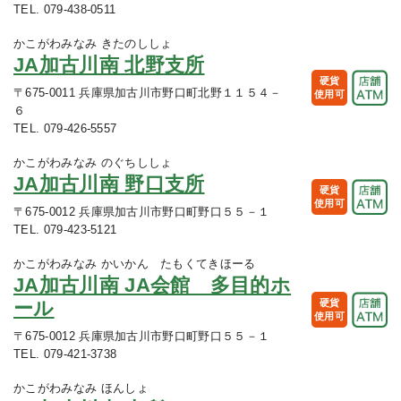
TEL. 079-438-0511
かこがわみなみ きたのししょ
JA加古川南 北野支所
硬貨
〒675-0011 兵庫県加古川市野口町北野１１５４－
使用可
６
TEL. 079-426-5557
かこがわみなみ のぐちししょ
JA加古川南 野口支所
硬貨
使用可
〒675-0012 兵庫県加古川市野口町野口５５－１
TEL. 079-423-5121
かこがわみなみ かいかん たもくてきほーる
JA加古川南 JA会館 多目的ホ
ール
硬貨
使用可
〒675-0012 兵庫県加古川市野口町野口５５－１
TEL. 079-421-3738
かこがわみなみ ほんしょ