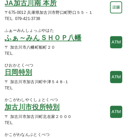
JA加古川南 本所
〒675-0012 兵庫県加古川市野口町野口５５－１
TEL. 079-421-3738
ふぁーみんしょっぷやはた
ふぁ～みんＳＨＯＰ八幡
〒 加古川市八幡町船町２０
TEL.
ひおかとくべつ
日岡特別
〒 加古川市加古川町中津５４８-１
TEL.
かこがわしやくしょとくべつ
加古川市役所特別
〒 加古川市加古川町北在家２０００
TEL.
かこがわなんぶとくべつ