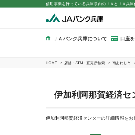
信用事業を行っている兵庫県内のＪＡとＪＡ兵庫
ＪＡバンク兵庫について
口座を
HOME
店舗・ATM・直売所検索
南あわじ市
伊加利阿那賀経済セ
伊加利阿那賀経済センターの詳細情報をお