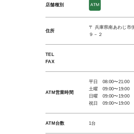
店舗種別
〒 兵庫県南あわじ市
住所
９－２
TEL
FAX
平日 08:00〜21:00
土曜 09:00〜19:00
ATM
営業時間
日曜 09:00〜19:00
祝日 09:00〜19:00
ATM台数
1台