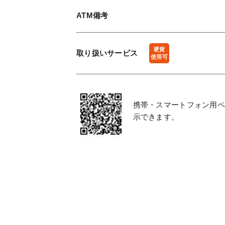
ATM備考
硬貨
取り扱い
サービス
使用可
携帯・スマートフォン用ペ
示できます。