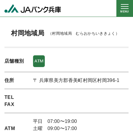
MENU
村岡地域局
（村岡地域局 むらおかちいききょく）
店舗種別
住所
〒 兵庫県美方郡香美町村岡区村岡396-1
TEL
FAX
平日 07:00〜19:00
ATM
土曜 09:00〜17:00