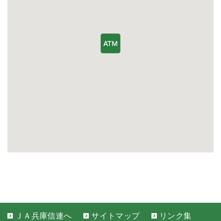
ＪＡ兵庫信連へ
サイトマップ
リンク集