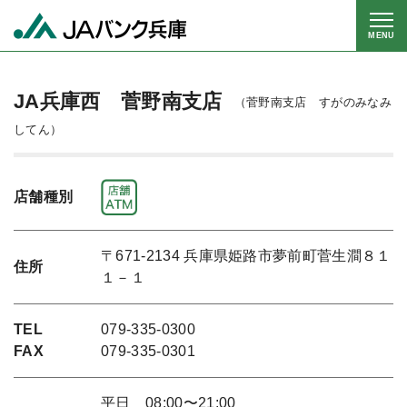
MENU
JA兵庫西 菅野南支店
（菅野南支店 すがのみなみ
してん）
店舗種別
〒671-2134 兵庫県姫路市夢前町菅生澗８１
住所
１－１
TEL
079-335-0300
FAX
079-335-0301
平日 08:00〜21:00