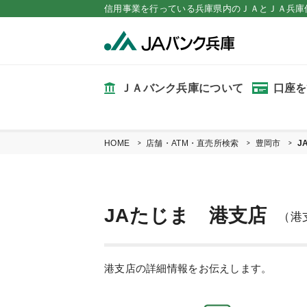
信用事業を行っている兵庫県内のＪＡとＪＡ兵庫
ＪＡバンク兵庫について
口座を
HOME
店舗・ATM・直売所検索
豊岡市
J
JAたじま 港支店
（港
港支店の詳細情報をお伝えします。