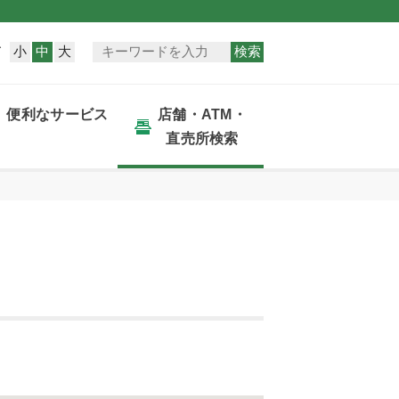
小
中
大
検索
ズ
便利なサービス
店舗・ATM・
直売所検索