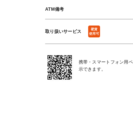
ATM備考
硬貨
取り扱い
サービス
使用可
携帯・スマートフォン用ペ
示できます。