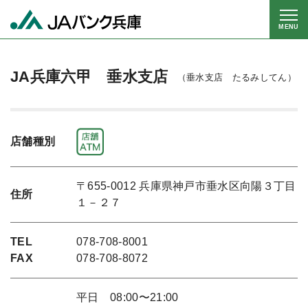
MENU
JA兵庫六甲 垂水支店
（垂水支店 たるみしてん）
店舗種別
〒655-0012 兵庫県神戸市垂水区向陽３丁目
住所
１－２７
TEL
078-708-8001
FAX
078-708-8072
平日 08:00〜21:00