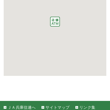
ＪＡ兵庫信連へ
サイトマップ
リンク集