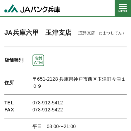
MENU
JA兵庫六甲 玉津支店
（玉津支店 たまつしてん）
店舗種別
〒651-2128 兵庫県神戸市西区玉津町今津１
住所
０９
TEL
078-912-5412
FAX
078-912-5422
平日 08:00〜21:00