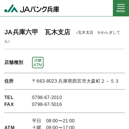
MENU
JA兵庫六甲 瓦木支店
（瓦木支店 かわらぎして
ん）
店舗種別
住所
〒663-8023 兵庫県西宮市大森町２－５３
TEL
0798-67-2010
FAX
0798-67-5016
平日 08:00〜21:00
ATM
土曜 09:00〜17:00