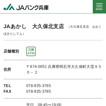
MENU
JAあかし 大久保北支店
（大久保北支店 おおく
ぼきたしてん）
店舗種別
〒674-0051 兵庫県明石市大久保町大窪９５
住所
０－２
TEL
078-935-3765
FAX
078-935-3785
平日 08:45〜19:00