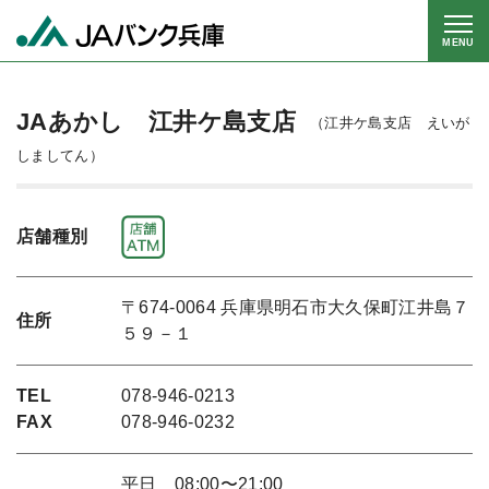
MENU
JAあかし 江井ケ島支店
（江井ケ島支店 えいが
しましてん）
店舗種別
〒674-0064 兵庫県明石市大久保町江井島７
住所
５９－１
TEL
078-946-0213
FAX
078-946-0232
平日 08:00〜21:00