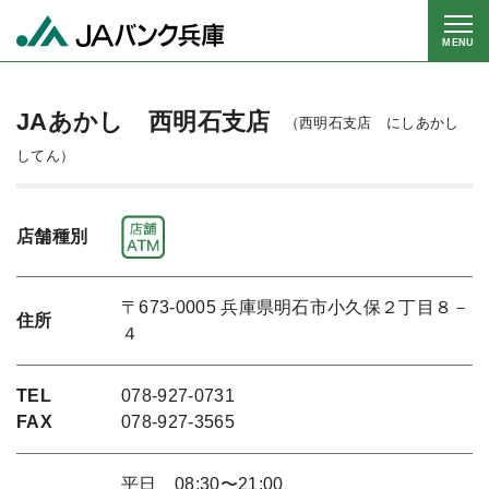
MENU
JAあかし 西明石支店
（西明石支店 にしあかし
してん）
店舗種別
〒673-0005 兵庫県明石市小久保２丁目８－
住所
４
TEL
078-927-0731
FAX
078-927-3565
平日 08:30〜21:00