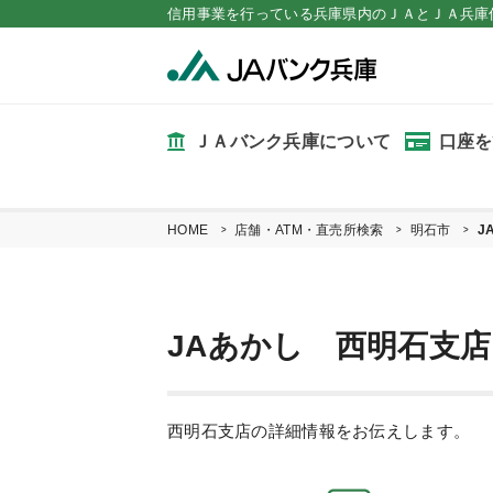
信用事業を行っている兵庫県内のＪＡとＪＡ兵庫
ＪＡバンク兵庫について
口座を
HOME
店舗・ATM・直売所検索
明石市
J
JAあかし 西明石支店
西明石支店の詳細情報をお伝えします。