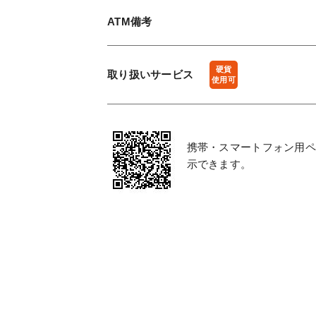
ATM備考
硬貨
取り扱い
サービス
使用可
携帯・スマートフォン用ペ
示できます。