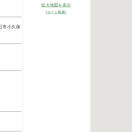
拡大地図を表示
(ルート検索)
明石市小久保