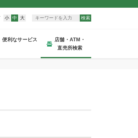
小
中
大
検索
ズ
便利なサービス
店舗・ATM・
直売所検索