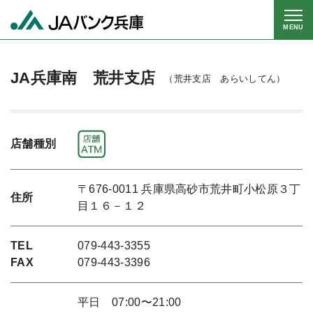
MENU
JA兵庫南 荒井支店
（荒井支店 あらいしてん）
店舗種別
〒676-0011 兵庫県高砂市荒井町小松原３丁
住所
目１６－１２
TEL
079-443-3355
FAX
079-443-3396
平日 07:00〜21:00