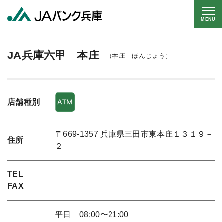
MENU
JA兵庫六甲 本庄
（本庄 ほんじょう）
店舗種別
〒669-1357 兵庫県三田市東本庄１３１９－
住所
２
TEL
FAX
平日 08:00〜21:00