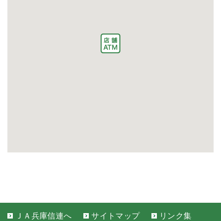
ＪＡ兵庫信連へ
サイトマップ
リンク集