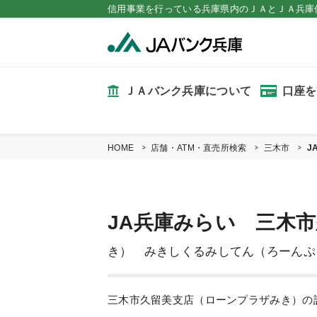
信用事業を行っている兵庫県内のＪＡとＪＡ兵庫
ＪＡバンク兵庫について
口座を
HOME
店舗・ATM・直売所検索
三木市
J
JA兵庫みらい 三木
き） みきしくるみしてん（ろーんぷ
三木市久留美支店（ローンプラザみき）の