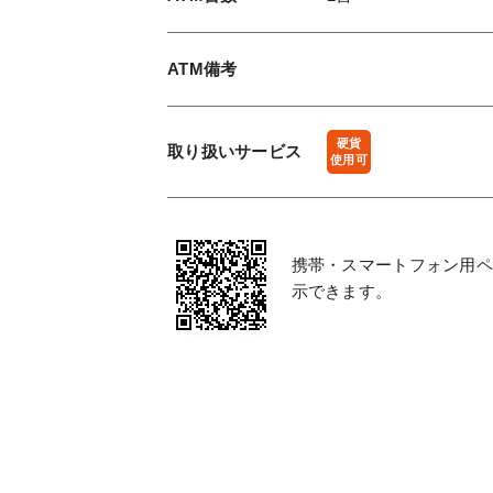
ATM備考
硬貨
取り扱い
サービス
使用可
携帯・スマートフォン用ペ
示できます。