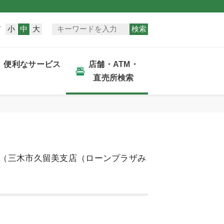
小
中
大
検索
ズ
便利なサービス
店舗・ATM・
直売所検索
（三木市久留美支店（ローンプラザみ