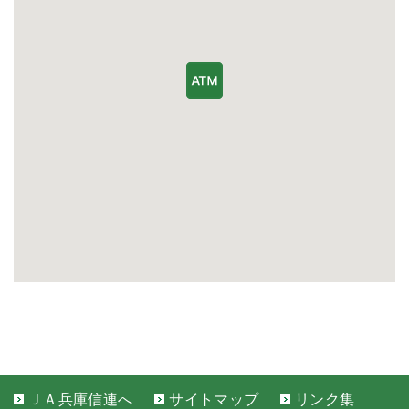
ＪＡ兵庫信連へ
サイトマップ
リンク集