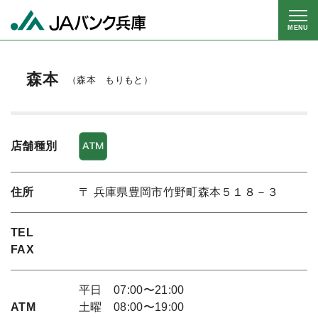
MENU
森本
（森本 もりもと）
店舗種別
住所
〒 兵庫県豊岡市竹野町森本５１８－３
TEL
FAX
平日 07:00〜21:00
ATM
土曜 08:00〜19:00