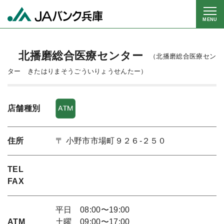
MENU
北播磨総合医療センター
（北播磨総合医療セン
ター きたはりまそうごういりょうせんたー）
店舗種別
住所
〒 小野市市場町９２６-２５０
TEL
FAX
平日 08:00〜19:00
ATM
土曜 09:00〜17:00