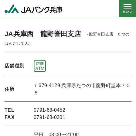
MENU
JA兵庫西 龍野誉田支店
（龍野誉田支店 たつの
ほんだしてん）
店舗種別
〒679-4129 兵庫県たつの市龍野町堂本７０
住所
５
TEL
0791-63-0452
FAX
0791-63-0301
平日 08:00〜21:00