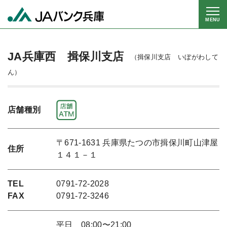
MENU
JA兵庫西 揖保川支店
（揖保川支店 いぼがわして
ん）
店舗種別
〒671-1631 兵庫県たつの市揖保川町山津屋
住所
１４１－１
TEL
0791-72-2028
FAX
0791-72-3246
平日 08:00〜21:00