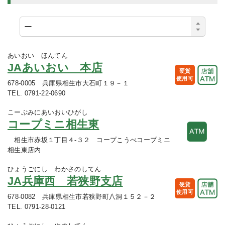
あいおい ほんてん
JAあいおい 本店
硬貨
使用可
678-0005 兵庫県相生市大石町１９－１
TEL. 0791-22-0690
こーぷみにあいおいひがし
コープミニ相生東
相生市赤坂１丁目４-３２ コープこうべコープミニ
相生東店内
ひょうごにし わかさのしてん
JA兵庫西 若狭野支店
硬貨
使用可
678-0082 兵庫県相生市若狭野町八洞１５２－２
TEL. 0791-28-0121